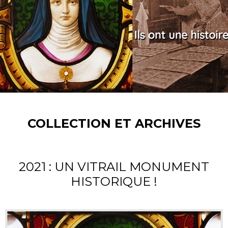
COLLECTION ET ARCHIVES
2021 : UN VITRAIL MONUMENT
HISTORIQUE !